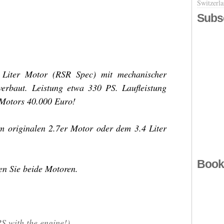
Switzerl
Subs
4 Liter Motor (RSR Spec) mit mechanischer
erbaut. Leistung etwa 330 PS. Laufleistung
Motors 40.000 Euro!
 originalen 2.7er Motor oder dem 3.4 Liter
Book
n Sie beide Motoren.
RS with the engine!)