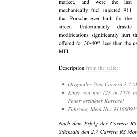
market, and were the last
mechanically fuel injected 911
that Porsche ever built for the
street. Unfortunately drastic
modifications significantly hurt 
offered for 30-40% less than the e
MFI.
Description
from the seller
:
Originaler 76er Carrera 2.7 (
Einer von nur 123 in 1976 no
Feuerverzinkter Karrose!
Fahrzeug Ident Nr.: 91166091
Nach dem Erfolg des Carrera RS 
Stückzahl den 2.7 Carrera RS Mot