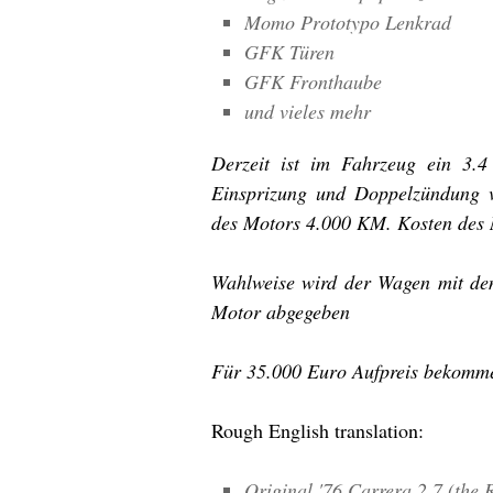
Momo Prototypo Lenkrad
GFK Türen
GFK Fronthaube
und vieles mehr
Derzeit ist im Fahrzeug ein 3.
Einsprizung und Doppelzündung v
des Motors 4.000 KM. Kosten des 
Wahlweise wird der Wagen mit dem
Motor abgegeben
Für 35.000 Euro Aufpreis bekomme
Rough English translation:
Original '76 Carrera 2.7 (the 