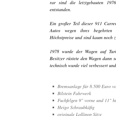
rar sind die letztgebauten 1
entstanden.
Ein großer Teil dieser 911 Carrer
Autos wegen ihres begehrten M
Höchstpreise und sind kaum noch 
1978 wurde der Wagen auf Turb
Besitzer rüstete den Wagen dann s
technisch wurde viel verbessert un
Bremsanlage für 8.500 Euro v
Bilstein Fahrwerk
Fuchfelgen 9" vorne und 11" h
Heigo Schraubkäfig
originale Lollipop Sitze