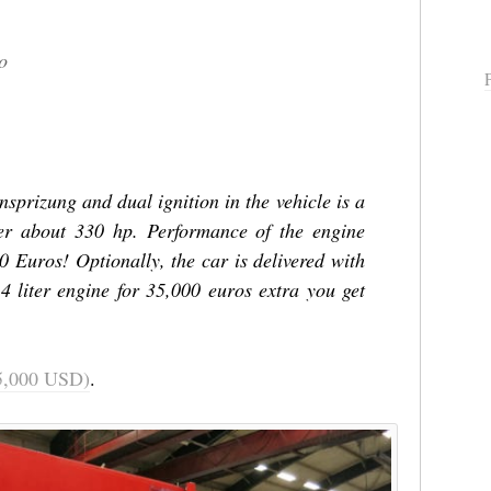
o
nsprizung and dual ignition in the vehicle is a
er about 330 hp. Performance of the engine
 Euros! Optionally, the car is delivered with
.4 liter engine for 35,000 euros extra you get
65,000 USD)
.