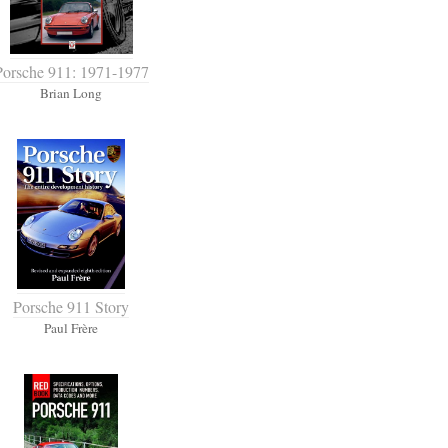
Porsche 911: 1971-1977
Brian Long
Porsche 911 Story
Paul Frère